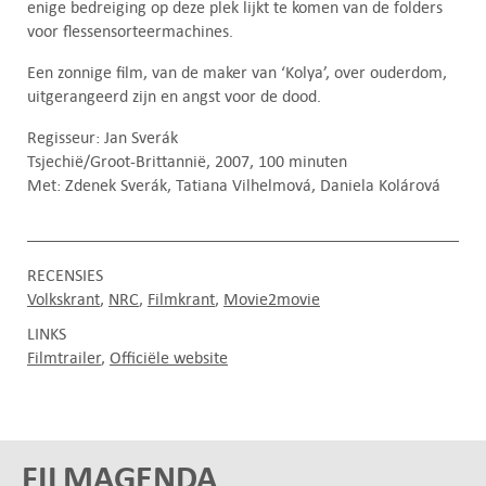
enige bedreiging op deze plek lijkt te komen van de folders
voor flessensorteermachines.
Een zonnige film, van de maker van ‘Kolya’, over ouderdom,
uitgerangeerd zijn en angst voor de dood.
Regisseur: Jan Sverák
Tsjechië/Groot-Brittannië, 2007, 100 minuten
Met: Zdenek Sverák, Tatiana Vilhelmová, Daniela Kolárová
RECENSIES
Volkskrant
NRC
Filmkrant
Movie2movie
LINKS
Filmtrailer
Officiële website
FILMAGENDA