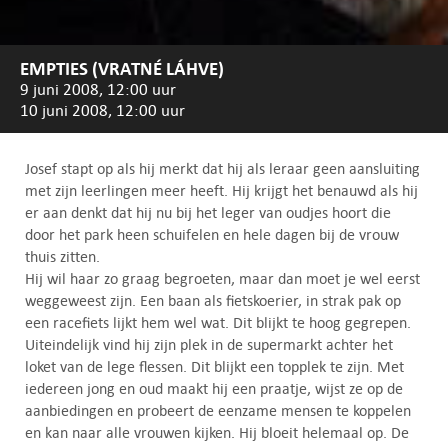
EMPTIES (VRATNÉ LÁHVE)
9 juni 2008, 12:00 uur
10 juni 2008, 12:00 uur
Josef stapt op als hij merkt dat hij als leraar geen aansluiting
met zijn leerlingen meer heeft. Hij krijgt het benauwd als hij
er aan denkt dat hij nu bij het leger van oudjes hoort die
door het park heen schuifelen en hele dagen bij de vrouw
thuis zitten.
Hij wil haar zo graag begroeten, maar dan moet je wel eerst
weggeweest zijn. Een baan als fietskoerier, in strak pak op
een racefiets lijkt hem wel wat. Dit blijkt te hoog gegrepen.
Uiteindelijk vind hij zijn plek in de supermarkt achter het
loket van de lege flessen. Dit blijkt een topplek te zijn. Met
iedereen jong en oud maakt hij een praatje, wijst ze op de
aanbiedingen en probeert de eenzame mensen te koppelen
en kan naar alle vrouwen kijken. Hij bloeit helemaal op. De