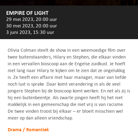
EMPIRE OF LIGHT
29 mei 2023, 20:00 uur
30 mei 2023, 20:00 uur
3 juni 2023, 15:30 uur
Olivia Colman steelt de show in een weemoedige film over
twee buitenstaanders, Hilary en Stephen, die elkaar vinden
in een vervallen bioscoop aan de Engelse zuidkust. Je hoeft
niet lang naar Hilary te kijken om te zien dat ze ongelukkig
is. Ze heeft een affaire met haar manager, maar van liefde
noch lust is sprake. Daar komt verandering in als de veel
jongere Stephen bij de bioscoop komt werken. En net als zij is
hij een buitenbeentje. Als zwarte jongen heeft hij het niet
makkelijk in een gemeenschap die niet vrij is van racisme.
De twee vinden troost bij elkaar – er bloeit misschien wel
meer op dan alleen vriendschap.
Drama / Romantiek