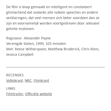
De film is knap gemaakt en intelligent en constateert
glimlachend dat ondanks alle nobele speeches en andere
verklaringen, dat veel mensen zich beter voordoen dan ze
zijn en voornamelijk worden voortgedreven door seksueel
getinte motieven.
Regisseur: Alexander Payne
Verenigde Staten, 1999, 103 minuten
Met: Reese Witherspoon, Matthew Broderick, Chris Klein,
Jessica Campbell
RECENSIES
Volkskrant
NRC
Filmkrant
LINKS
Filmtrailer
Officiële website