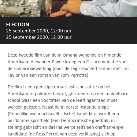
ELECTION
25 september 2000, 12:00 uur
25 september 2000, 12:00 uur
Deze tweede film van de in Omaha wonende en filmende
Amerikaan Alexander Payne kreeg een Oscarnominatie voor
de scenariobewerking (door de regisseur zelf samen met Jim
Taylor van een roman van Tom Perrotta).
De film is een geestige en sarcastische satire op het
Amerikaanse politieke bedrijf; gesitueerd op een middelbare
school waar een voorzitter van de leerlingenraad moet
worden gekozen. Naast de in eerste instantie enige
(Republikeinse machiavellistische) kandidate, wordt een
oerdomme sportheld (een Democratische goedzak) in
stelling gebracht en daarna werpt zelfs een onafhankelijke
kandidate (de Ross Perrot van deze verkiezing) zich op.