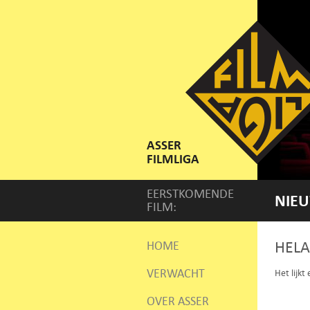
ASSER
FILMLIGA
EERSTKOMENDE
NIEU
FILM:
HELA
HOME
VERWACHT
Het lijkt
OVER ASSER