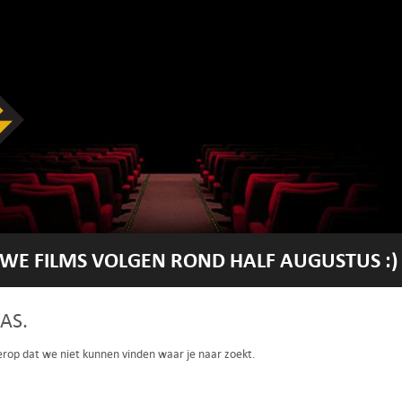
WE FILMS VOLGEN ROND HALF AUGUSTUS :)
AS.
 erop dat we niet kunnen vinden waar je naar zoekt.