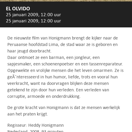
EL OLVIDO
25 januari 2009, 12:00 uur
25 januari 2009, 12:00 uur
De nieuwste film van Honigmann brengt de kijker naar de
Peruaanse hoofdstad Lima, de stad waar ze is geboren en
haar jeugd doorbracht.
Daar ontmoet ze een barman, een jongleur, een
sapjesmaker, een schoenenpoetser en een tassenreparateur.
Opgewekte en vrolijke mensen die het leven omarmen. Ze is
geÃ¯nteresseerd in hun humor, liefde, trots en vooral hun
veerkracht, want na doorvragen blijken deze mensen
getekend te zijn door hun verleden. Een verleden van
corruptie, armoede en onderdrukking.
De grote kracht van Honigmann is dat ze mensen werkelijk
aan het praten krijgt.
Regisseur: Heddy Honigmann
Nederland, 2008, 93 minuten