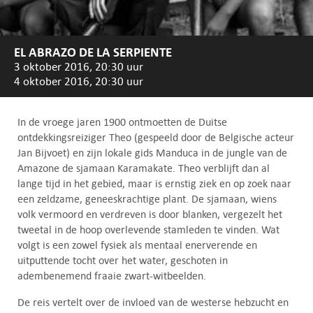
EL ABRAZO DE LA SERPIENTE
3 oktober 2016, 20:30 uur
4 oktober 2016, 20:30 uur
In de vroege jaren 1900 ontmoetten de Duitse
ontdekkingsreiziger Theo (gespeeld door de Belgische acteur
Jan Bijvoet) en zijn lokale gids Manduca in de jungle van de
Amazone de sjamaan Karamakate. Theo verblijft dan al
lange tijd in het gebied, maar is ernstig ziek en op zoek naar
een zeldzame, geneeskrachtige plant. De sjamaan, wiens
volk vermoord en verdreven is door blanken, vergezelt het
tweetal in de hoop overlevende stamleden te vinden. Wat
volgt is een zowel fysiek als mentaal enerverende en
uitputtende tocht over het water, geschoten in
adembenemend fraaie zwart-witbeelden.
De reis vertelt over de invloed van de westerse hebzucht en