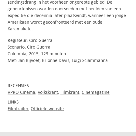
zendingsdrang in het voorheen ongerepte gebied. De
gebeurtenissen worden doorsneden met beelden van een
expeditie die decennia later plaatsvindt, wanneer een jonge
Amerikaan wordt geconfronteerd met een oude
Karamakate.
Regisseur: Ciro Guerra
Scenario: Ciro Guerra
Colombia, 2015, 123 minuten
Met: Jan Bijvoet, Brionne Davis, Luigi Sciammanna
RECENSIES
VPRO Cinema
Volkskrant
Filmkrant
Cinemagazine
LINKS
Filmtrailer
Officiële website