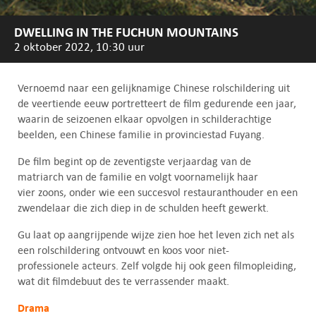
DWELLING IN THE FUCHUN MOUNTAINS
2 oktober 2022, 10:30 uur
Vernoemd naar een gelijknamige Chinese rolschildering uit
de veertiende eeuw portretteert de film gedurende een jaar,
waarin de seizoenen elkaar opvolgen in schilderachtige
beelden, een Chinese familie in provinciestad Fuyang.
De film begint op de zeventigste verjaardag van de
matriarch van de familie en volgt voornamelijk haar
vier zoons, onder wie een succesvol restauranthouder en een
zwendelaar die zich diep in de schulden heeft gewerkt.
Gu laat op aangrijpende wijze zien hoe het leven zich net als
een rolschildering ontvouwt en koos voor niet-
professionele acteurs. Zelf volgde hij ook geen filmopleiding,
wat dit filmdebuut des te verrassender maakt.
Drama