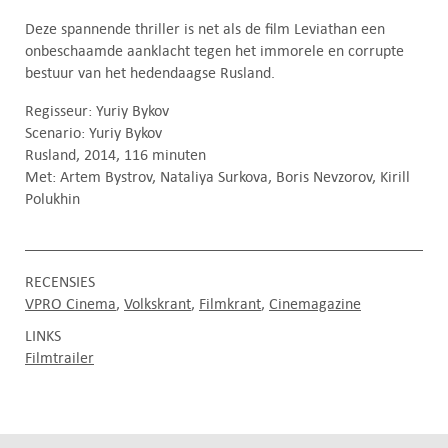
Deze spannende thriller is net als de film Leviathan een
onbeschaamde aanklacht tegen het immorele en corrupte
bestuur van het hedendaagse Rusland.
Regisseur: Yuriy Bykov
Scenario: Yuriy Bykov
Rusland, 2014, 116 minuten
Met: Artem Bystrov, Nataliya Surkova, Boris Nevzorov, Kirill
Polukhin
RECENSIES
VPRO Cinema
Volkskrant
Filmkrant
Cinemagazine
LINKS
Filmtrailer