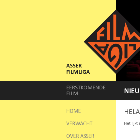
ASSER
FILMLIGA
EERSTKOMENDE
NIEU
FILM:
HELA
HOME
VERWACHT
Het lijkt
OVER ASSER