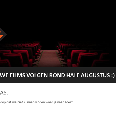
WE FILMS VOLGEN ROND HALF AUGUSTUS :)
AS.
 erop dat we niet kunnen vinden waar je naar zoekt.