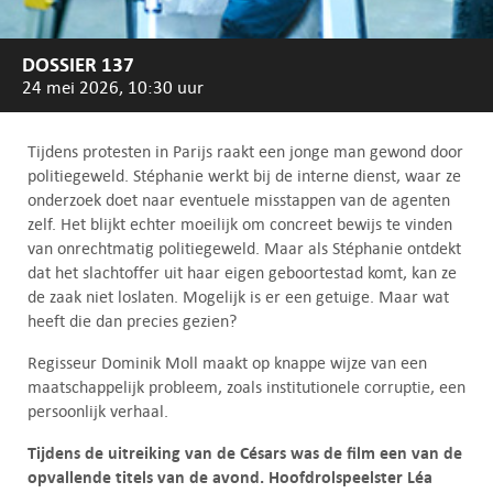
DOSSIER 137
24 mei 2026, 10:30 uur
Tijdens protesten in Parijs raakt een jonge man gewond door
politiegeweld. Stéphanie werkt bij de interne dienst, waar ze
onderzoek doet naar eventuele misstappen van de agenten
zelf. Het blijkt echter moeilijk om concreet bewijs te vinden
van onrechtmatig politiegeweld. Maar als Stéphanie ontdekt
dat het slachtoffer uit haar eigen geboortestad komt, kan ze
de zaak niet loslaten. Mogelijk is er een getuige. Maar wat
heeft die dan precies gezien?
Regisseur Dominik Moll maakt op knappe wijze van een
maatschappelijk probleem, zoals institutionele corruptie, een
persoonlijk verhaal.
Tijdens de uitreiking van de Césars was de film een van de
opvallende titels van de avond. Hoofdrolspeelster Léa