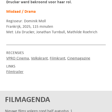
Drucker werd bekroond voor haar rol.
Misdaad / Drama
Regisseur: Dominik Moll
Frankrijk, 2025, 115 minuten
Met: Léa Drucker, Jonathan Turnbull, Mathilde Roehrich
RECENSIES
VPRO Cinema
Volkskrant
Filmkrant
Cinemagazine
LINKS
Filmtrailer
FILMAGENDA
Nieuwe films volgen rond half augustus :)