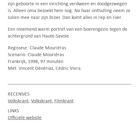
zijn geboorte in een inrichting verdween en doodgezwegen
is. Alleen oma bezoekt hem nog. Na haar onthulling neem ze
Julien mee naar zijn broer. Dan komt alles in rep en roer.
Een innemend warm portret van een boerengezin tegen de
achtergrond van Haute-Savoie.
Regisseur: Claude Mouriéras
Scenario: Claude Mouriéras
Frankrijk, 1998, 97 minuten
Met: Vincent Dénériaz, Cédric Viera
RECENSIES
Volkskrant
Volkskrant
Filmkrant
LINKS
Officiële website