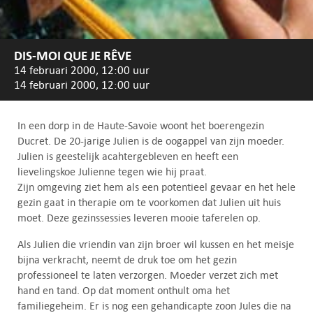
DIS-MOI QUE JE RÊVE
14 februari 2000, 12:00 uur
14 februari 2000, 12:00 uur
In een dorp in de Haute-Savoie woont het boerengezin
Ducret. De 20-jarige Julien is de oogappel van zijn moeder.
Julien is geestelijk acahtergebleven en heeft een
lievelingskoe Julienne tegen wie hij praat.
Zijn omgeving ziet hem als een potentieel gevaar en het hele
gezin gaat in therapie om te voorkomen dat Julien uit huis
moet. Deze gezinssessies leveren mooie taferelen op.
Als Julien die vriendin van zijn broer wil kussen en het meisje
bijna verkracht, neemt de druk toe om het gezin
professioneel te laten verzorgen. Moeder verzet zich met
hand en tand. Op dat moment onthult oma het
familiegeheim. Er is nog een gehandicapte zoon Jules die na