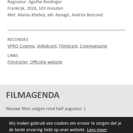
Regisseur: Agathe Riedinger
Frankrijk, 2024, 103 minuten
Met: Malou Khebizi, Idir Azougli, Andréa Bescond
RECENSIES
VPRO Cinema
Volkskrant
Filmkrant
Cinemagazine
LINKS
Filmtrailer
Officiële website
FILMAGENDA
Nieuwe films volgen rond half augustus :)
Wij maken gebruik van cookies om ervoor te zorgen dat je
ARCHIEF
de beste ervaring hebt op onze website.
Lees meer