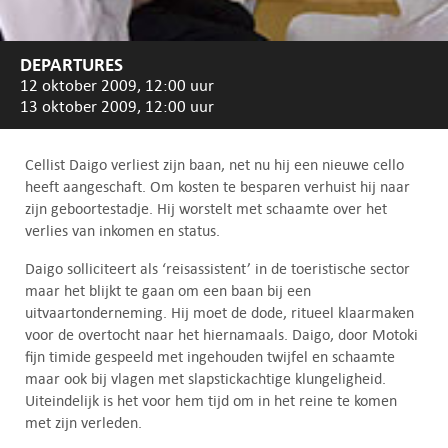
DEPARTURES
12 oktober 2009, 12:00 uur
13 oktober 2009, 12:00 uur
Cellist Daigo verliest zijn baan, net nu hij een nieuwe cello
heeft aangeschaft. Om kosten te besparen verhuist hij naar
zijn geboortestadje. Hij worstelt met schaamte over het
verlies van inkomen en status.
Daigo solliciteert als ‘reisassistent’ in de toeristische sector
maar het blijkt te gaan om een baan bij een
uitvaartonderneming. Hij moet de dode, ritueel klaarmaken
voor de overtocht naar het hiernamaals. Daigo, door Motoki
fijn timide gespeeld met ingehouden twijfel en schaamte
maar ook bij vlagen met slapstickachtige klungeligheid.
Uiteindelijk is het voor hem tijd om in het reine te komen
met zijn verleden.