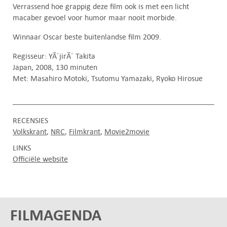
Verrassend hoe grappig deze film ook is met een licht
macaber gevoel voor humor maar nooit morbide.
Winnaar Oscar beste buitenlandse film 2009.
Regisseur: YÃ´jirÃ´ Takita
Japan, 2008, 130 minuten
Met: Masahiro Motoki, Tsutomu Yamazaki, Ryoko Hirosue
RECENSIES
Volkskrant
NRC
Filmkrant
Movie2movie
LINKS
Officiële website
FILMAGENDA