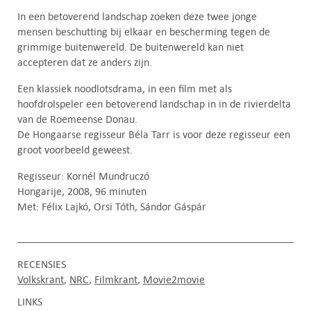
In een betoverend landschap zoeken deze twee jonge
mensen beschutting bij elkaar en bescherming tegen de
grimmige buitenwereld. De buitenwereld kan niet
accepteren dat ze anders zijn.
Een klassiek noodlotsdrama, in een film met als
hoofdrolspeler een betoverend landschap in in de rivierdelta
van de Roemeense Donau.
De Hongaarse regisseur Béla Tarr is voor deze regisseur een
groot voorbeeld geweest.
Regisseur: Kornél Mundruczó
Hongarije, 2008, 96 minuten
Met: Félix Lajkó, Orsi Tóth, Sándor Gáspár
RECENSIES
Volkskrant
NRC
Filmkrant
Movie2movie
LINKS