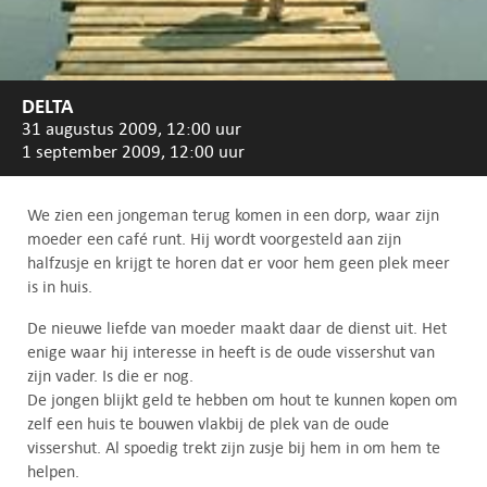
DELTA
31 augustus 2009, 12:00 uur
1 september 2009, 12:00 uur
We zien een jongeman terug komen in een dorp, waar zijn
moeder een café runt. Hij wordt voorgesteld aan zijn
halfzusje en krijgt te horen dat er voor hem geen plek meer
is in huis.
De nieuwe liefde van moeder maakt daar de dienst uit. Het
enige waar hij interesse in heeft is de oude vissershut van
zijn vader. Is die er nog.
De jongen blijkt geld te hebben om hout te kunnen kopen om
zelf een huis te bouwen vlakbij de plek van de oude
vissershut. Al spoedig trekt zijn zusje bij hem in om hem te
helpen.