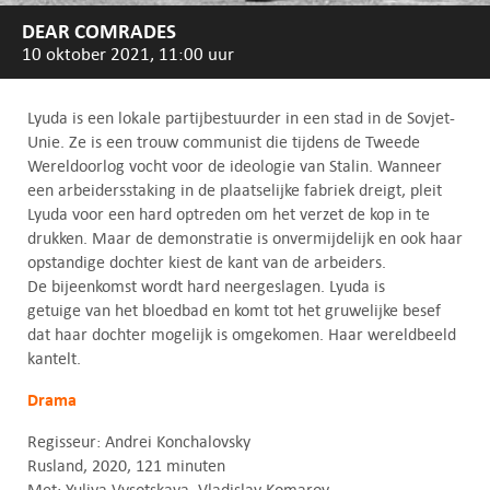
DEAR COMRADES
10 oktober 2021, 11:00 uur
Lyuda is een lokale partijbestuurder in een stad in de Sovjet-
Unie. Ze is een trouw communist die tijdens de Tweede
Wereldoorlog vocht voor de ideologie van Stalin. Wanneer
een arbeidersstaking in de plaatselijke fabriek dreigt, pleit
Lyuda voor een hard optreden om het verzet de kop in te
drukken. Maar de demonstratie is onvermijdelijk en ook haar
opstandige dochter kiest de kant van de arbeiders.
De bijeenkomst wordt hard neergeslagen. Lyuda is
getuige van het bloedbad en komt tot het gruwelijke besef
dat haar dochter mogelijk is omgekomen. Haar wereldbeeld
kantelt.
Drama
Regisseur: Andrei Konchalovsky
Rusland, 2020, 121 minuten
Met: Yuliya Vysotskaya, Vladislav Komarov