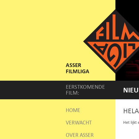
ASSER
FILMLIGA
EERSTKOMENDE
NIEU
FILM:
HELA
HOME
VERWACHT
Het lijkt
OVER ASSER