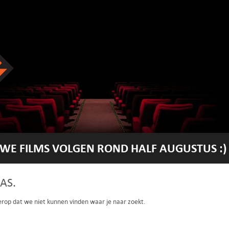
WE FILMS VOLGEN ROND HALF AUGUSTUS :)
AS.
 erop dat we niet kunnen vinden waar je naar zoekt.