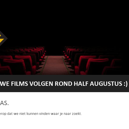
WE FILMS VOLGEN ROND HALF AUGUSTUS :)
AS.
 erop dat we niet kunnen vinden waar je naar zoekt.