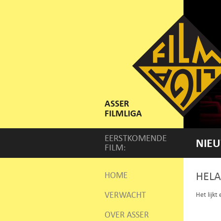
ASSER
FILMLIGA
EERSTKOMENDE
NIEU
FILM:
HELA
HOME
VERWACHT
Het lijkt
OVER ASSER