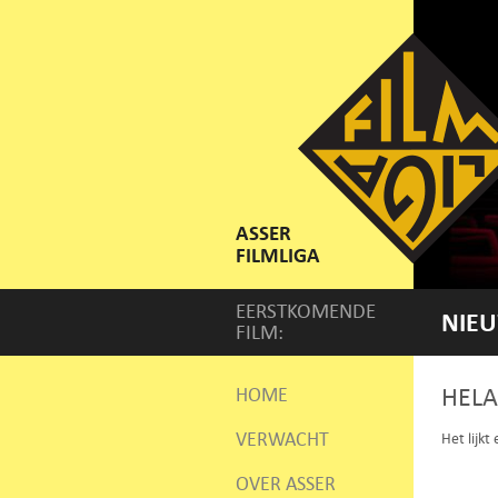
ASSER
FILMLIGA
EERSTKOMENDE
NIEU
FILM:
HELA
HOME
VERWACHT
Het lijkt
OVER ASSER