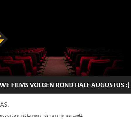
WE FILMS VOLGEN ROND HALF AUGUSTUS :)
AS.
 erop dat we niet kunnen vinden waar je naar zoekt.