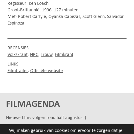
Regisseur: Ken Loach
Groot-Brittannië, 1996, 127 minuten
Met: Robert Carlyle, Oyanka Cabezas, Scott Glenn, Salvador
Espinoza
RECENSIES
Volkskrant
NRC
Trouw
Filmkrant
LINKS
Filmtrailer
Officiële website
FILMAGENDA
Nieuwe films volgen rond half augustus :)
Wij maken gebruik van cookies om ervoor te zorgen dat je