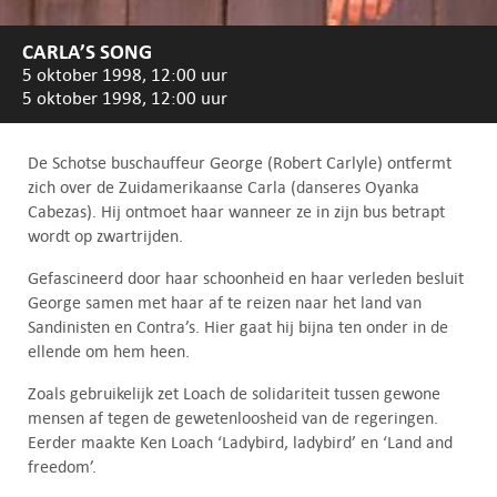
CARLA’S SONG
5 oktober 1998, 12:00 uur
5 oktober 1998, 12:00 uur
De Schotse buschauffeur George (Robert Carlyle) ontfermt
zich over de Zuidamerikaanse Carla (danseres Oyanka
Cabezas). Hij ontmoet haar wanneer ze in zijn bus betrapt
wordt op zwartrijden.
Gefascineerd door haar schoonheid en haar verleden besluit
George samen met haar af te reizen naar het land van
Sandinisten en Contra’s. Hier gaat hij bijna ten onder in de
ellende om hem heen.
Zoals gebruikelijk zet Loach de solidariteit tussen gewone
mensen af tegen de gewetenloosheid van de regeringen.
Eerder maakte Ken Loach ‘Ladybird, ladybird’ en ‘Land and
freedom’.