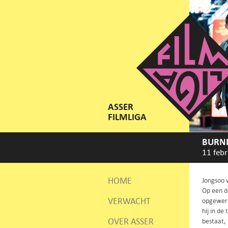
ASSER
FILMLIGA
BURN
11 febr
HOME
Jongsoo w
Op een d
VERWACHT
opgewerk
hij in de
OVER ASSER
bestaat,