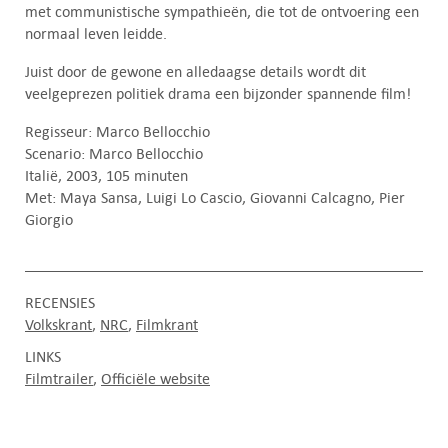
met communistische sympathieën, die tot de ontvoering een
normaal leven leidde.
Juist door de gewone en alledaagse details wordt dit
veelgeprezen politiek drama een bijzonder spannende film!
Regisseur: Marco Bellocchio
Scenario: Marco Bellocchio
Italië, 2003, 105 minuten
Met: Maya Sansa, Luigi Lo Cascio, Giovanni Calcagno, Pier
Giorgio
RECENSIES
Volkskrant
NRC
Filmkrant
LINKS
Filmtrailer
Officiële website