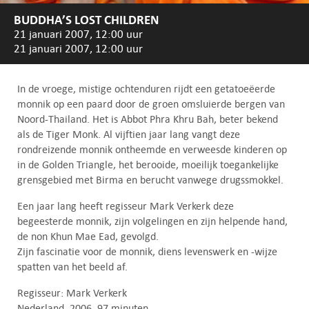
BUDDHA’S LOST CHILDREN
21 januari 2007, 12:00 uur
21 januari 2007, 12:00 uur
In de vroege, mistige ochtenduren rijdt een getatoeëerde
monnik op een paard door de groen omsluierde bergen van
Noord-Thailand. Het is Abbot Phra Khru Bah, beter bekend
als de Tiger Monk. Al vijftien jaar lang vangt deze
rondreizende monnik ontheemde en verweesde kinderen op
in de Golden Triangle, het berooide, moeilijk toegankelijke
grensgebied met Birma en berucht vanwege drugssmokkel.
Een jaar lang heeft regisseur Mark Verkerk deze
begeesterde monnik, zijn volgelingen en zijn helpende hand,
de non Khun Mae Ead, gevolgd.
Zijn fascinatie voor de monnik, diens levenswerk en -wijze
spatten van het beeld af.
Regisseur: Mark Verkerk
Nederland, 2006, 97 minuten