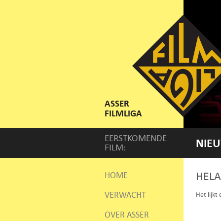
ASSER
FILMLIGA
EERSTKOMENDE
NIEU
FILM:
HELA
HOME
VERWACHT
Het lijkt
OVER ASSER