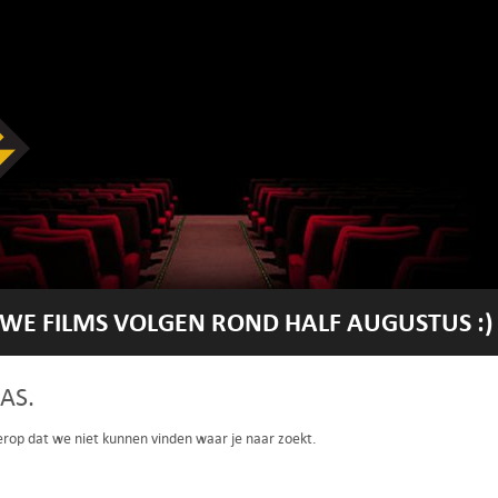
WE FILMS VOLGEN ROND HALF AUGUSTUS :)
AS.
 erop dat we niet kunnen vinden waar je naar zoekt.