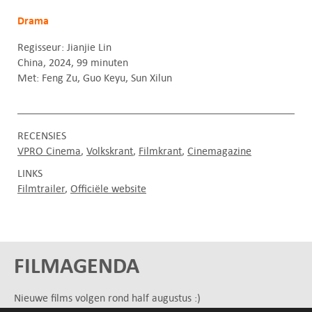
Drama
Regisseur: Jianjie Lin
China, 2024, 99 minuten
Met: Feng Zu, Guo Keyu, Sun Xilun
RECENSIES
VPRO Cinema
Volkskrant
Filmkrant
Cinemagazine
LINKS
Filmtrailer
Officiële website
FILMAGENDA
Nieuwe films volgen rond half augustus :)