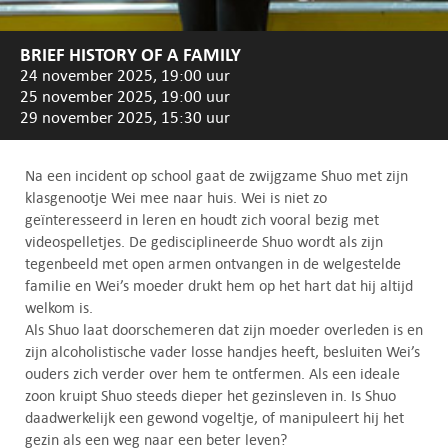
BRIEF HISTORY OF A FAMILY
24 november 2025, 19:00 uur
25 november 2025, 19:00 uur
29 november 2025, 15:30 uur
Na een incident op school gaat de zwijgzame Shuo met zijn
klasgenootje Wei mee naar huis. Wei is niet zo
geïnteresseerd in leren en houdt zich vooral bezig met
videospelletjes. De gedisciplineerde Shuo wordt als zijn
tegenbeeld met open armen ontvangen in de welgestelde
familie en Wei’s moeder drukt hem op het hart dat hij altijd
welkom is.
Als Shuo laat doorschemeren dat zijn moeder overleden is en
zijn alcoholistische vader losse handjes heeft, besluiten Wei’s
ouders zich verder over hem te ontfermen. Als een ideale
zoon kruipt Shuo steeds dieper het gezinsleven in. Is Shuo
daadwerkelijk een gewond vogeltje, of manipuleert hij het
gezin als een weg naar een beter leven?