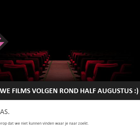
WE FILMS VOLGEN ROND HALF AUGUSTUS :)
AS.
 erop dat we niet kunnen vinden waar je naar zoekt.