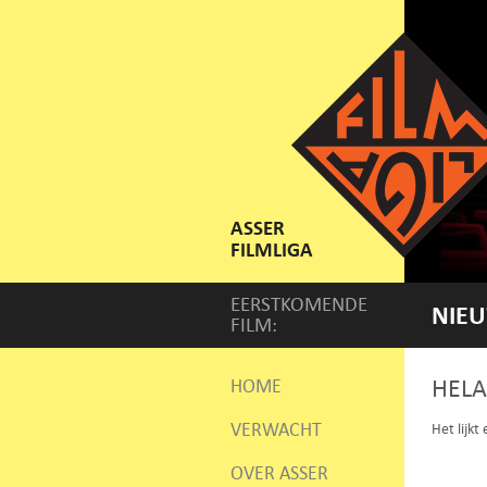
ASSER
FILMLIGA
EERSTKOMENDE
NIEU
FILM:
HELA
HOME
VERWACHT
Het lijkt
OVER ASSER