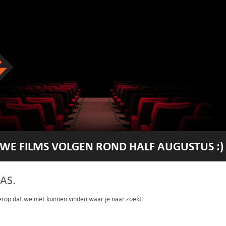
WE FILMS VOLGEN ROND HALF AUGUSTUS :)
AS.
 erop dat we niet kunnen vinden waar je naar zoekt.