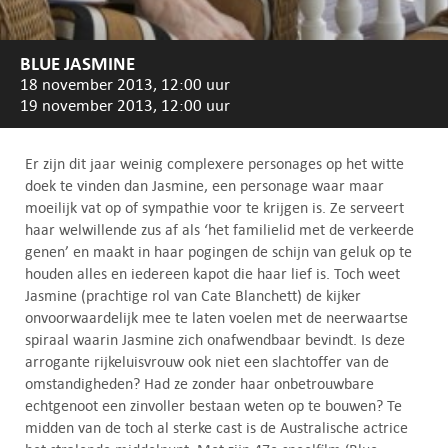
BLUE JASMINE
18 november 2013, 12:00 uur
19 november 2013, 12:00 uur
Er zijn dit jaar weinig complexere personages op het witte
doek te vinden dan Jasmine, een personage waar maar
moeilijk vat op of sympathie voor te krijgen is. Ze serveert
haar welwillende zus af als ‘het familielid met de verkeerde
genen’ en maakt in haar pogingen de schijn van geluk op te
houden alles en iedereen kapot die haar lief is. Toch weet
Jasmine (prachtige rol van Cate Blanchett) de kijker
onvoorwaardelijk mee te laten voelen met de neerwaartse
spiraal waarin Jasmine zich onafwendbaar bevindt. Is deze
arrogante rijkeluisvrouw ook niet een slachtoffer van de
omstandigheden? Had ze zonder haar onbetrouwbare
echtgenoot een zinvoller bestaan weten op te bouwen? Te
midden van de toch al sterke cast is de Australische actrice