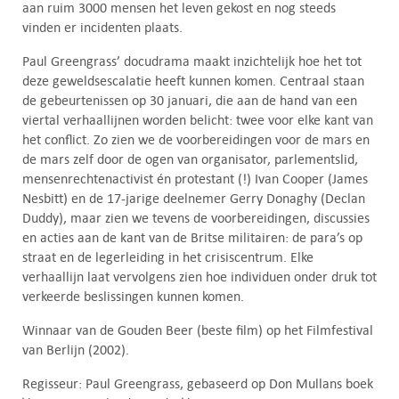
aan ruim 3000 mensen het leven gekost en nog steeds
vinden er incidenten plaats.
Paul Greengrass’ docudrama maakt inzichtelijk hoe het tot
deze geweldsescalatie heeft kunnen komen. Centraal staan
de gebeurtenissen op 30 januari, die aan de hand van een
viertal verhaallijnen worden belicht: twee voor elke kant van
het conflict. Zo zien we de voorbereidingen voor de mars en
de mars zelf door de ogen van organisator, parlementslid,
mensenrechtenactivist én protestant (!) Ivan Cooper (James
Nesbitt) en de 17-jarige deelnemer Gerry Donaghy (Declan
Duddy), maar zien we tevens de voorbereidingen, discussies
en acties aan de kant van de Britse militairen: de para’s op
straat en de legerleiding in het crisiscentrum. Elke
verhaallijn laat vervolgens zien hoe individuen onder druk tot
verkeerde beslissingen kunnen komen.
Winnaar van de Gouden Beer (beste film) op het Filmfestival
van Berlijn (2002).
Regisseur: Paul Greengrass, gebaseerd op Don Mullans boek