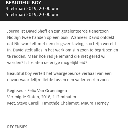
BEAUTIFUL BOY
4 februari 2019, 20:00 uur
5 februari 2019, 20:00 uur
Journalist David Sheff en zijn getalenteerde tienerzoon
Nic zijn twee handen op een buik. Wanneer David ontdekt
dat Nic worstelt met een drugsverslaving, stort zijn wereld
in. David stelt alles in het werk om zijn zoon te begrijpen en
te redden. Maar hoe red je iemand die niet gered wil
worden? Is loslaten de enige mogelijkheid?
Beautiful boy vertelt het waargebeurde verhaal van een
onvoorwaardelijke liefde tussen een vader en zijn zoon.
Regisseur: Felix Van Groeningen
Verenigde Staten, 2018, 112 minuten
Met: Steve Carell, Timothée Chalamet, Maura Tierney
RECENSIES