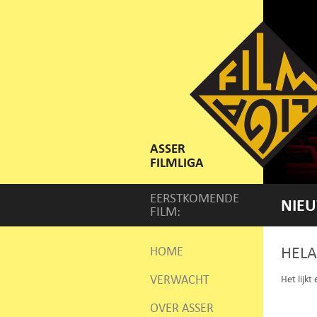
ASSER
FILMLIGA
EERSTKOMENDE
NIEU
FILM:
HELA
HOME
VERWACHT
Het lijkt
OVER ASSER