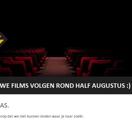
WE FILMS VOLGEN ROND HALF AUGUSTUS :)
AS.
 erop dat we niet kunnen vinden waar je naar zoekt.