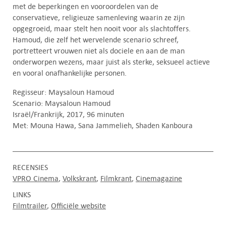
met de beperkingen en vooroordelen van de
conservatieve, religieuze samenleving waarin ze zijn
opgegroeid, maar stelt hen nooit voor als slachtoffers.
Hamoud, die zelf het wervelende scenario schreef,
portretteert vrouwen niet als dociele en aan de man
onderworpen wezens, maar juist als sterke, seksueel actieve
en vooral onafhankelijke personen.
Regisseur: Maysaloun Hamoud
Scenario: Maysaloun Hamoud
Israël/Frankrijk, 2017, 96 minuten
Met: Mouna Hawa, Sana Jammelieh, Shaden Kanboura
RECENSIES
VPRO Cinema
Volkskrant
Filmkrant
Cinemagazine
LINKS
Filmtrailer
Officiële website