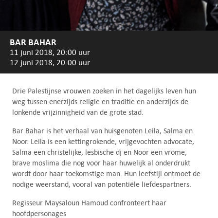
BAR BAHAR
11 juni 2018, 20:00 uur
12 juni 2018, 20:00 uur
Drie Palestijnse vrouwen zoeken in het dagelijks leven hun
weg tussen enerzijds religie en traditie en anderzijds de
lonkende vrijzinnigheid van de grote stad.
Bar Bahar is het verhaal van huisgenoten Leila, Salma en
Noor. Leila is een kettingrokende, vrijgevochten advocate,
Salma een christelijke, lesbische dj en Noor een vrome,
brave moslima die nog voor haar huwelijk al onderdrukt
wordt door haar toekomstige man. Hun leefstijl ontmoet de
nodige weerstand, vooral van potentiële liefdespartners.
Regisseur Maysaloun Hamoud confronteert haar
hoofdpersonages