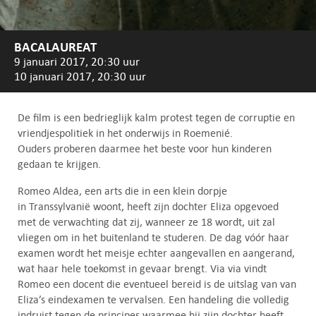
BACALAUREAT
9 januari 2017, 20:30 uur
10 januari 2017, 20:30 uur
De film is een bedrieglijk kalm protest tegen de corruptie en
vriendjespolitiek in het onderwijs in Roemenié.
Ouders proberen daarmee het beste voor hun kinderen
gedaan te krijgen.
Romeo Aldea, een arts die in een klein dorpje
in Transsylvanië woont, heeft zijn dochter Eliza opgevoed
met de verwachting dat zij, wanneer ze 18 wordt, uit zal
vliegen om in het buitenland te studeren. De dag vóór haar
examen wordt het meisje echter aangevallen en aangerand,
wat haar hele toekomst in gevaar brengt. Via via vindt
Romeo een docent die eventueel bereid is de uitslag van van
Eliza’s eindexamen te vervalsen. Een handeling die volledig
indruist tegen de principes waarmee hij zijn dochter heeft