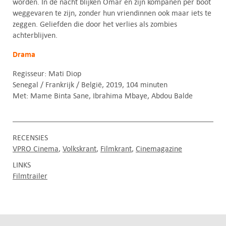
worden. In de nacht blijken Omar en zijn kompanen per boot
weggevaren te zijn, zonder hun vriendinnen ook maar iets te
zeggen. Geliefden die door het verlies als zombies
achterblijven.
Drama
Regisseur: Mati Diop
Senegal / Frankrijk / België, 2019, 104 minuten
Met: Mame Binta Sane, Ibrahima Mbaye, Abdou Balde
RECENSIES
VPRO Cinema
Volkskrant
Filmkrant
Cinemagazine
LINKS
Filmtrailer