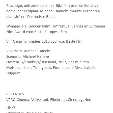
Prachtige, ontroerende en eerlijke film over de liefde van
een ouder echtpaar. Michael Hanneke maakte eerder ‘La
pianiste’ en ‘Das weisse Band’.
Winnaar o.a. Gouden Palm Filmfestival Cannes en European
Film Award voor Beste Europese film.
Vijf Oscarnominaties 2013 voor o.a. Beste film.
Regisseur: Michael Haneke
Scenario: Michael Haneke
Oostenrijk/Frankrijk/Duitsland, 2012, 127 minuten
Met: Jean-Louis Trintignant, Emmanuelle Riva, Isabelle
Huppert
RECENSIES
VPRO Cinema
Volkskrant
Filmkrant
Cinemagazine
LINKS