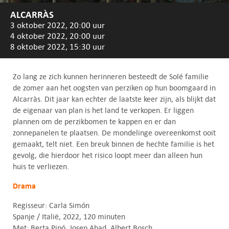
ALCARRÀS
3 oktober 2022, 20:00 uur
4 oktober 2022, 20:00 uur
8 oktober 2022, 15:30 uur
Zo lang ze zich kunnen herinneren besteedt de Solé familie
de zomer aan het oogsten van perziken op hun boomgaard in
Alcarràs. Dit jaar kan echter de laatste keer zijn, als blijkt dat
de eigenaar van plan is het land te verkopen. Er liggen
plannen om de perzikbomen te kappen en er dan
zonnepanelen te plaatsen. De mondelinge overeenkomst ooit
gemaakt, telt niet. Een breuk binnen de hechte familie is het
gevolg, die hierdoor het risico loopt meer dan alleen hun
huis te verliezen.
Drama
Regisseur: Carla Simón
Spanje / Italië, 2022, 120 minuten
Met: Berta Pipó, Josep Abad, Albert Bosch