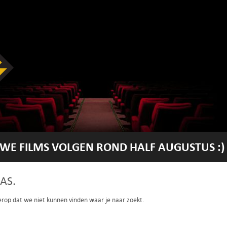
WE FILMS VOLGEN ROND HALF AUGUSTUS :)
AS.
 erop dat we niet kunnen vinden waar je naar zoekt.