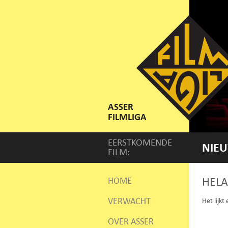
ASSER
FILMLIGA
EERSTKOMENDE
NIEU
FILM:
HELA
HOME
VERWACHT
Het lijkt
OVER ASSER