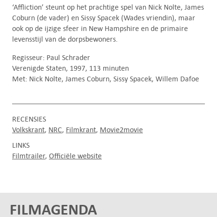
‘Affliction’ steunt op het prachtige spel van Nick Nolte, James
Coburn (de vader) en Sissy Spacek (Wades vriendin), maar
ook op de ijzige sfeer in New Hampshire en de primaire
levensstijl van de dorpsbewoners.
Regisseur: Paul Schrader
Verenigde Staten, 1997, 113 minuten
Met: Nick Nolte, James Coburn, Sissy Spacek, Willem Dafoe
RECENSIES
Volkskrant
NRC
Filmkrant
Movie2movie
LINKS
Filmtrailer
Officiële website
FILMAGENDA