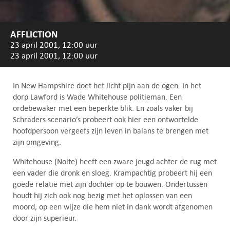
AFFLICTION
23 april 2001, 12:00 uur
23 april 2001, 12:00 uur
In New Hampshire doet het licht pijn aan de ogen. In het
dorp Lawford is Wade Whitehouse politieman. Een
ordebewaker met een beperkte blik. En zoals vaker bij
Schraders scenario’s probeert ook hier een ontwortelde
hoofdpersoon vergeefs zijn leven in balans te brengen met
zijn omgeving.
Whitehouse (Nolte) heeft een zware jeugd achter de rug met
een vader die dronk en sloeg. Krampachtig probeert hij een
goede relatie met zijn dochter op te bouwen. Ondertussen
houdt hij zich ook nog bezig met het oplossen van een
moord, op een wijze die hem niet in dank wordt afgenomen
door zijn superieur.