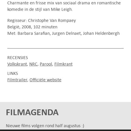
Charmante en frisse mix van sociaal drama en romantische
komedie in de stijl van Mike Leigh.
Regisseur: Christophe Van Rompaey
België, 2008, 102 minuten
Met: Barbara Sarafian, Jurgen Delnaet, Johan Heldenbergh
RECENSIES
Volkskrant
NRC
Parool
Filmkrant
LINKS
Filmtrailer
Officiële website
FILMAGENDA
Nieuwe films volgen rond half augustus :)