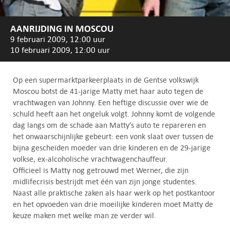
AANRIJDING IN MOSCOU
9 februari 2009, 12:00 uur
10 februari 2009, 12:00 uur
Op een supermarktparkeerplaats in de Gentse volkswijk
Moscou botst de 41-jarige Matty met haar auto tegen de
vrachtwagen van Johnny. Een heftige discussie over wie de
schuld heeft aan het ongeluk volgt. Johnny komt de volgende
dag langs om de schade aan Matty’s auto te repareren en
het onwaarschijnlijke gebeurt: een vonk slaat over tussen de
bijna gescheiden moeder van drie kinderen en de 29-jarige
volkse, ex-alcoholische vrachtwagenchauffeur.
Officieel is Matty nog getrouwd met Werner, die zijn
midlifecrisis bestrijdt met één van zijn jonge studentes.
Naast alle praktische zaken als haar werk op het postkantoor
en het opvoeden van drie moeilijke kinderen moet Matty de
keuze maken met welke man ze verder wil.