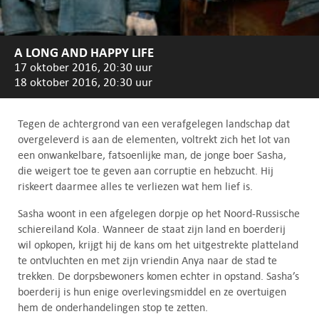
A LONG AND HAPPY LIFE
17 oktober 2016, 20:30 uur
18 oktober 2016, 20:30 uur
Tegen de achtergrond van een verafgelegen landschap dat
overgeleverd is aan de elementen, voltrekt zich het lot van
een onwankelbare, fatsoenlijke man, de jonge boer Sasha,
die weigert toe te geven aan corruptie en hebzucht. Hij
riskeert daarmee alles te verliezen wat hem lief is.
Sasha woont in een afgelegen dorpje op het Noord-Russische
schiereiland Kola. Wanneer de staat zijn land en boerderij
wil opkopen, krijgt hij de kans om het uitgestrekte platteland
te ontvluchten en met zijn vriendin Anya naar de stad te
trekken. De dorpsbewoners komen echter in opstand. Sasha’s
boerderij is hun enige overlevingsmiddel en ze overtuigen
hem de onderhandelingen stop te zetten.