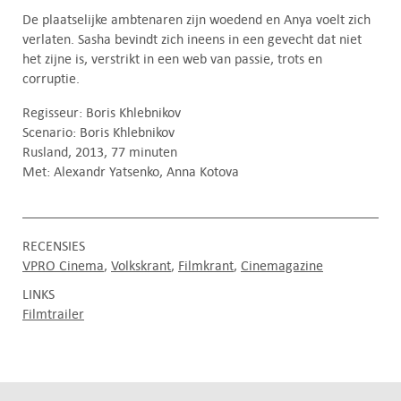
De plaatselijke ambtenaren zijn woedend en Anya voelt zich
verlaten. Sasha bevindt zich ineens in een gevecht dat niet
het zijne is, verstrikt in een web van passie, trots en
corruptie.
Regisseur: Boris Khlebnikov
Scenario: Boris Khlebnikov
Rusland, 2013, 77 minuten
Met: Alexandr Yatsenko, Anna Kotova
RECENSIES
VPRO Cinema
Volkskrant
Filmkrant
Cinemagazine
LINKS
Filmtrailer