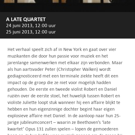
A LATE QUARTET
24 juni 2013, 12:00 uur
25 juni 2013, 12:00 uur
Het verhaal speelt zich af in New York en gaat over vier
muzikanten die door hun passie voor muziek en het
jarenlange samenwerken met elkaar zijn verbonden. Maar
als hun aartsvader Peter (Christopher Walken) wordt
gediagnosticeerd met een terminale ziekte heeft dit een
impact op de groep die ze niet voor mogelijk hadden
gehouden. De eerste en tweede violist Robert en Daniel
ruziën over de eerste stoel, het huwelijk tussen Robert en
violiste Juliette loopt stuk wanneer hij een affaire blijkt te
hebben en hun eigenzinnige dochter begint haar eigen
explosieve affaire met Daniel. In de aanloop naar hun 25-
jarige jubileumconcert – waarin ze Beethoven’s ‘late
kwartet’ Opus 131 zullen spelen – lopen de gemoederen